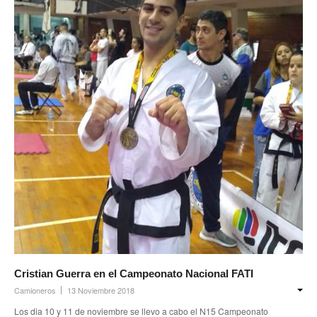
Cristian Guerra en el Campeonato Nacional FATI
Camioneros
13 Noviembre 2018
Los dia 10 y 11 de noviembre se llevo a cabo el N15 Campeonato