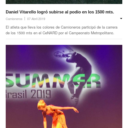
Daniel Vitarello logró subirse al podio en los 1500 mts.
Camioneros
07 Abril 2019
El atleta que lleva los colores de Camioneros participó de la carrera
de los 1500 mts en el CeNARD por el Campeonato Metropolitano.