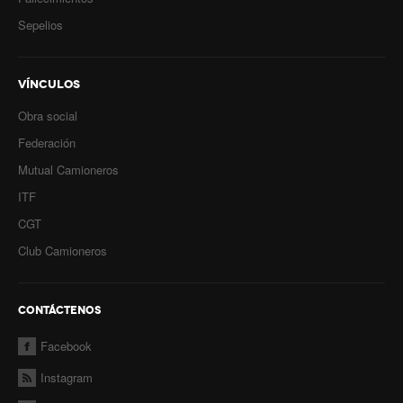
Sepelios
VÍNCULOS
Obra social
Federación
Mutual Camioneros
ITF
CGT
Club Camioneros
CONTÁCTENOS
Facebook
Instagram