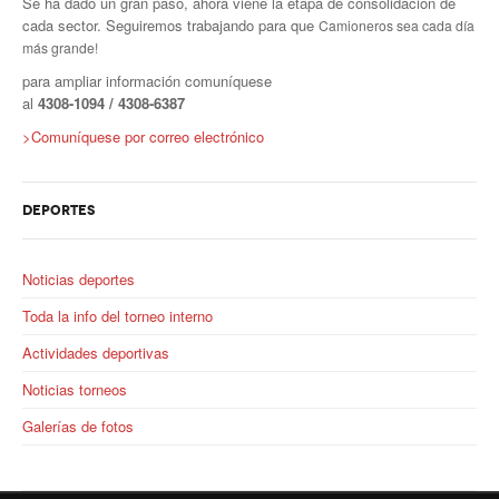
Se ha dado un gran paso, ahora viene la etapa de consolidación de
cada sector. Seguiremos trabajando para que
Camioneros sea cada día
más grande!
para ampliar información comuníquese
al
4308
-1094 / 4308-6387
>Comuníquese por correo electrónico
DEPORTES
Noticias deportes
Toda la info del torneo interno
Actividades deportivas
Noticias torneos
Galerías de fotos