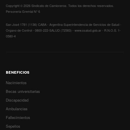
Copyright © 2026 Sindicato de Camioneros. Todos los derechos reservados.
Personeria Gremial N° 6
San José 1781 (1136) CABA - Argentina Superintendencia de Servicios de Salud -
Organo de Control - 0800-222-SALUD (72583) - www.ssalud.gob.ar - R.N.O.S. 1-
0580-4
BENEFICIOS
Nacimientos
Becas universitarias
Discapacidad
Ambulancias
Fallecimientos
Sepelios