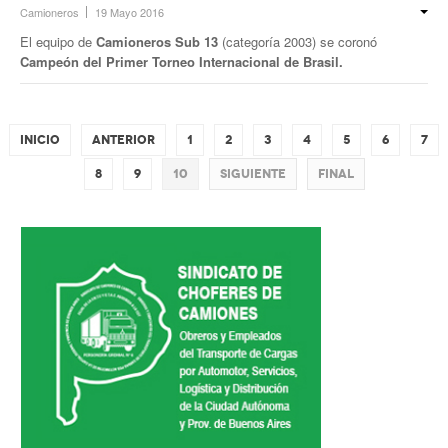
Camioneros
19 Mayo 2016
El equipo de
Camioneros Sub 13
(categoría 2003) se coronó
Campeón del Primer Torneo Internacional de Brasil.
Inicio
Anterior
1
2
3
4
5
6
7
8
9
10
Siguiente
Final