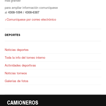
más grande!
para ampliar información comuníquese
al
4308
-1094 / 4308-6387
>Comuníquese por correo electrónico
DEPORTES
Noticias deportes
Toda la info del torneo interno
Actividades deportivas
Noticias torneos
Galerías de fotos