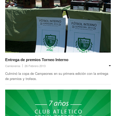
Entrega de premios Torneo Interno
Camioneros
26 Febrero 2013
Culminó la copa de Campeones en su primera edición con la entrega
de premios y trofeos.