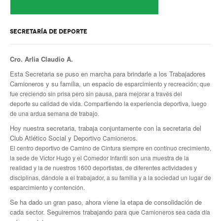
SECRETARÍA DE DEPORTE
Cro. Arlia Claudio A.
Esta Secretaria se puso en marcha para brindarle a los Trabajadores
Camioneros y su familia, un espacio
de esparcimiento y recreación; que
fue creciendo sin prisa pero sin pausa, para mejorar a través del
deporte
su calidad de vida. Compartiendo la experiencia deportiva, luego
de una ardua semana de trabajo.
Hoy nuestra secretaria, trabaja conjuntamente con la secretaria del
Club Atlético Social y Deportivo
Camioneros.
El centro deportivo de Camino de Cintura siempre en contínuo crecimiento,
la sede de Victor Hugo y el Comedor Infantil
son una muestra de la
realidad y la de nuestros 1600 deportistas, de diferentes actividades y
disciplinas, dándole a
el trabajador, a su familia y a la sociedad un lugar de
esparcimiento y contención.
Se ha dado un gran paso, ahora viene la etapa de consolidación de
cada sector. Seguiremos trabajando para que
Camioneros sea cada día