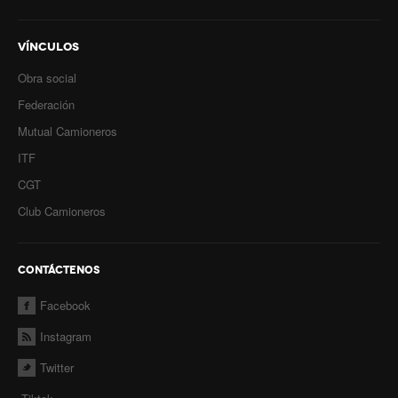
VÍNCULOS
Obra social
Federación
Mutual Camioneros
ITF
CGT
Club Camioneros
CONTÁCTENOS
Facebook
Instagram
Twitter