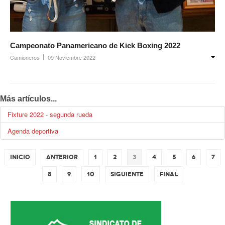
Campeonato Panamericano de Kick Boxing 2022
Camioneros
09 Noviembre 2022
Más artículos...
Fixture 2022 - segunda rueda
Agenda deportiva
Inicio
Anterior
1
2
3
4
5
6
7
8
9
10
Siguiente
Final