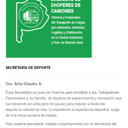
SECRETARÍA DE DEPORTE
Cro. Arlia Claudio A.
Esta Secretaria se puso en marcha para brindarle a los Trabajadores
Camioneros y su familia, un espacio
de esparcimiento y recreación; que
fue creciendo sin prisa pero sin pausa, para mejorar a través del
deporte
su calidad de vida. Compartiendo la experiencia deportiva, luego
de una ardua semana de trabajo.
Hoy nuestra secretaria, trabaja conjuntamente con la secretaria del