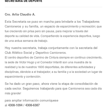
SECRETARÍA DE DEPORTE
Cro. Arlia Claudio A.
Esta Secretaria se puso en marcha para brindarle a los Trabajadores
Camioneros y su familia, un espacio
de esparcimiento y recreación; que
fue creciendo sin prisa pero sin pausa, para mejorar a través del
deporte
su calidad de vida. Compartiendo la experiencia deportiva, luego
de una ardua semana de trabajo.
Hoy nuestra secretaria, trabaja conjuntamente con la secretaria del
Club Atlético Social y Deportivo
Camioneros.
El centro deportivo de Camino de Cintura siempre en contínuo crecimiento,
la sede de Victor Hugo y el Comedor Infantil
son una muestra de la
realidad y la de nuestros 1600 deportistas, de diferentes actividades y
disciplinas, dándole a
el trabajador, a su familia y a la sociedad un lugar de
esparcimiento y contención.
Se ha dado un gran paso, ahora viene la etapa de consolidación de
cada sector. Seguiremos trabajando para que
Camioneros sea cada día
más grande!
para ampliar información comuníquese
al
4308
-1094 / 4308-6387