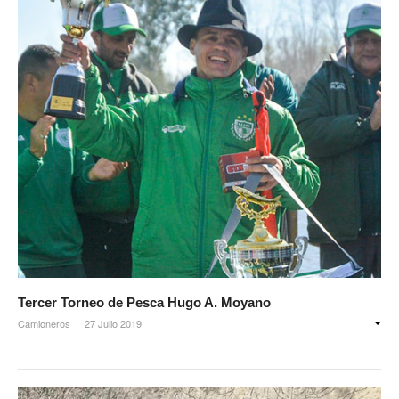
Tercer Torneo de Pesca Hugo A. Moyano
Camioneros
27 Julio 2019