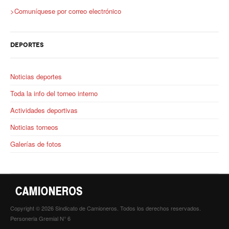
>Comuníquese por correo electrónico
DEPORTES
Noticias deportes
Toda la info del torneo interno
Actividades deportivas
Noticias torneos
Galerías de fotos
Copyright © 2026 Sindicato de Camioneros. Todos los derechos reservados.
Personeria Gremial N° 6