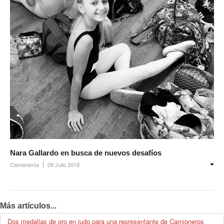
Nara Gallardo en busca de nuevos desafíos
Camioneros
09 Julio 2019
Más artículos...
Dos medallas de oro en judo para una representante de Camioneros