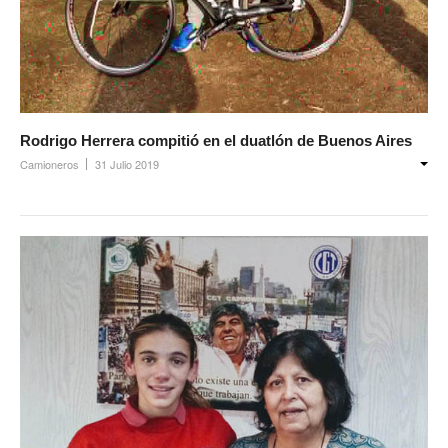
Rodrigo Herrera compitió en el duatlón de Buenos Aires
Camioneros
31 Julio 2019