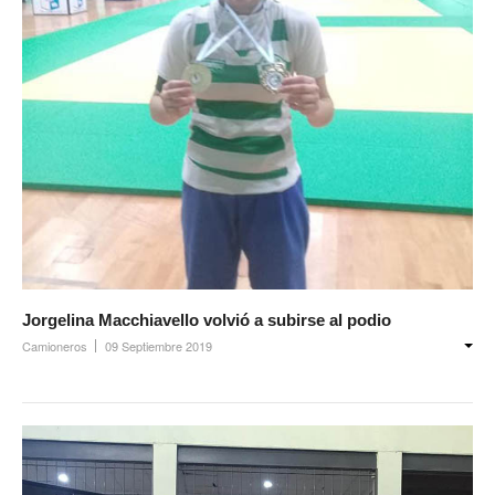
Jorgelina Macchiavello volvió a subirse al podio
Camioneros
09 Septiembre 2019