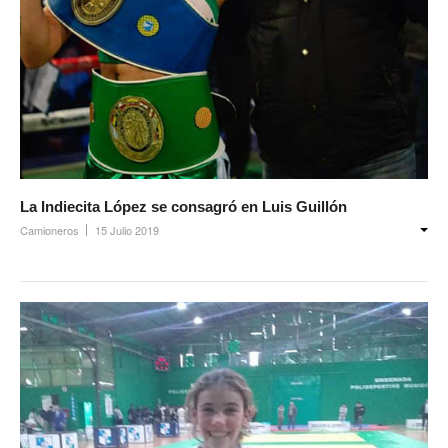
La Indiecita López se consagró en Luis Guillón
Camioneros
15 Julio 2019