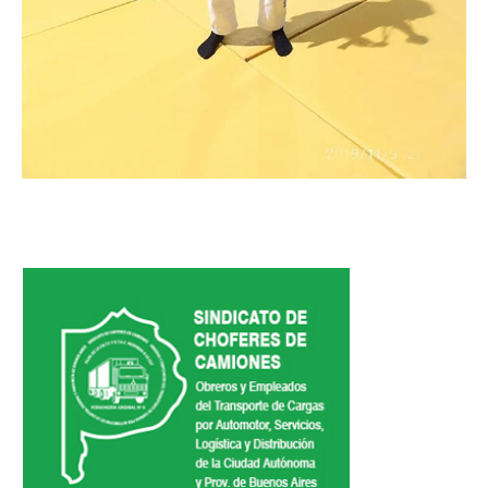
Secretaría de la Mujer
Secretaría de la juventud
Secretaría de formación política-sindical
Secretaría de derechos humanos
Secretaría igualdad de oportunidades y género
Secretaría asuntos jurídicos
Secretaría de comunicación
Departamento de Ambiente
Empresas
Impresión de boletas