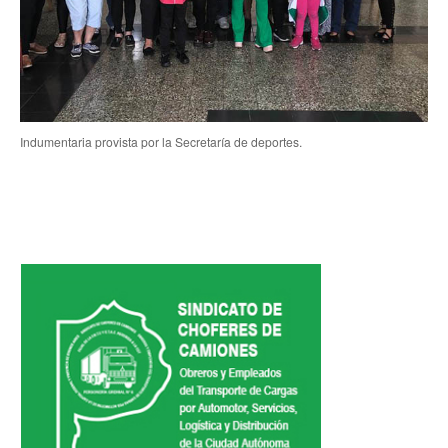
Secretaría de la Mujer
Secretaría de la juventud
Secretaría de formación política-sindical
Indumentaria provista por la Secretaría de deportes.
Secretaría de derechos humanos
Secretaría igualdad de oportunidades y género
Secretaría asuntos jurídicos
Secretaría de comunicación
Departamento de Ambiente
Empresas
Impresión de boletas