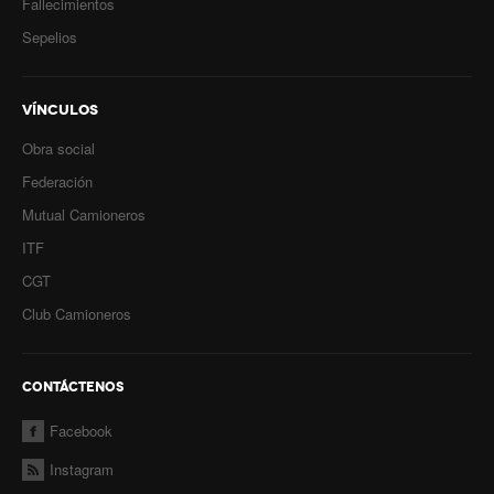
Fallecimientos
Sepelios
VÍNCULOS
Obra social
Federación
Mutual Camioneros
ITF
CGT
Club Camioneros
CONTÁCTENOS
Facebook
Instagram