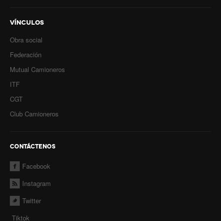
VÍNCULOS
Obra social
Federación
Mutual Camioneros
ITF
CGT
Club Camioneros
CONTÁCTENOS
Facebook
Instagram
Twitter
Tiktok