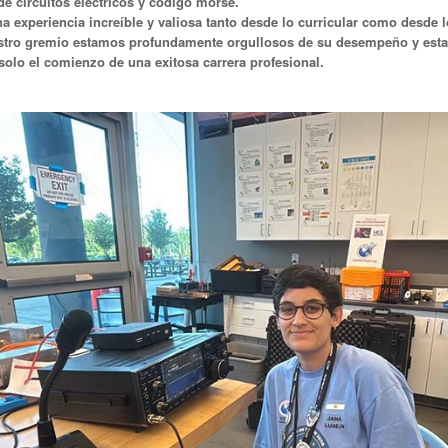
de circuitos eléctricos y código morse.
na experiencia increíble y valiosa tanto desde lo curricular como desde l
stro gremio estamos profundamente orgullosos de su desempeño y est
solo el comienzo de una exitosa carrera profesional.