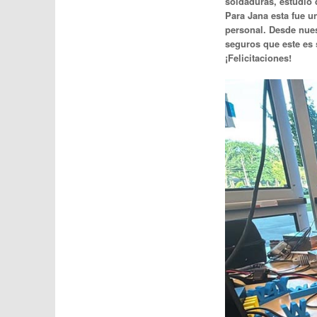
soldaduras, estudio 
Para Jana esta fue u
personal. Desde nue
seguros que este es 
¡Felicitaciones!