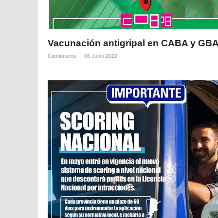
Vacunación antigripal en CABA y GB
Camioneros
06 Junio 2022