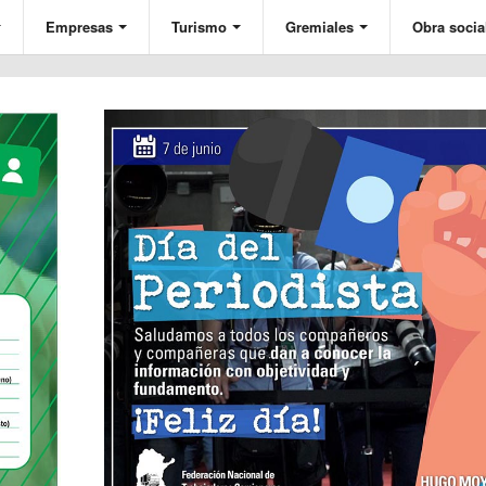
Empresas
Turismo
Gremiales
Obra socia