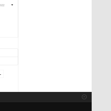
2022
l