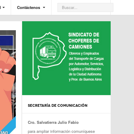
l
Contáctenos
SECRETARÍA DE COMUNICACIÓN
Cro. Salvatierra Julio Fabio
para ampliar información comuníquese