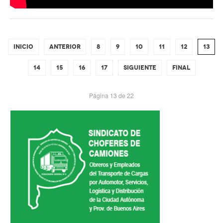
INICIO
ANTERIOR
8
9
10
11
12
13
14
15
16
17
SIGUIENTE
FINAL
Página 13 de 22