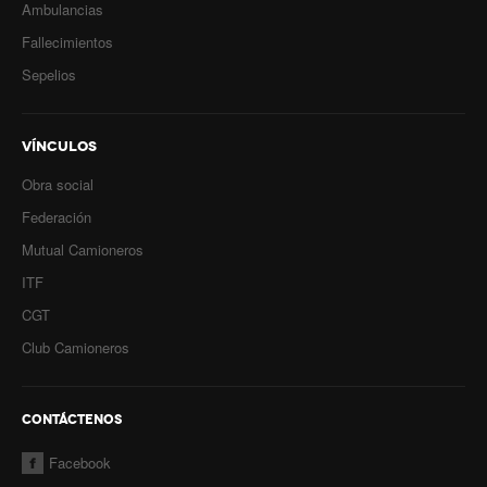
Ambulancias
Fallecimientos
Sepelios
VÍNCULOS
Obra social
Federación
Mutual Camioneros
ITF
CGT
Club Camioneros
CONTÁCTENOS
Facebook