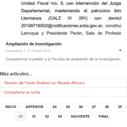
Ampliación de investigación
Camioneros
10 Octubre 2018
Compartimos el pedido a la Fiscalía de ampliación de la investigación.
Más artículos...
Reunión del Frente Sindical con Ricardo Alfonsín
Compañeros en lucha
Inicio
Anterior
24
25
26
27
28
29
30
31
32
33
Siguiente
Final